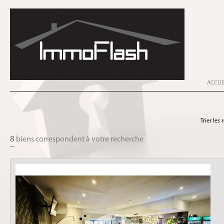
ACCUE
Trier les 
8
biens correspondent à votre recherche